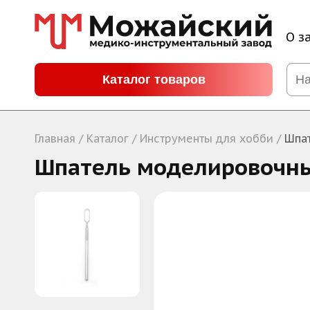
О з
Каталог товаров
Главная
/ Каталог /
Инструменты для хобби
/
Шпа
Шпатель моделировочн