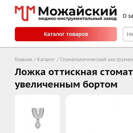
О з
Каталог товаров
Главная
/ Каталог /
Стоматологический инструмен
Ложка оттискная стомат
увеличенным бортом